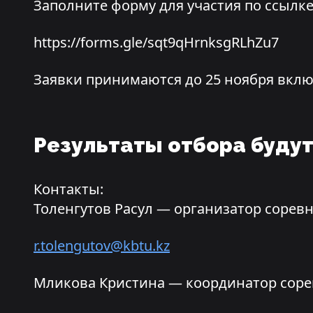
Заполните форму для участия по ссылке
https://forms.gle/sqt9qHrnksgRLhZu7
Заявки принимаются до 25 ноября вкл
Результаты отбора будут
Контакты:
Толенгутов Расул — организатор сорев
r.tolengutov@kbtu.kz
Мликова Кристина — координатор соре