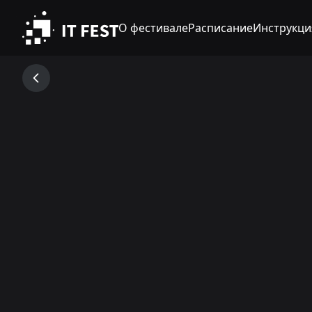
О фестивале
Расписание
Инструкци