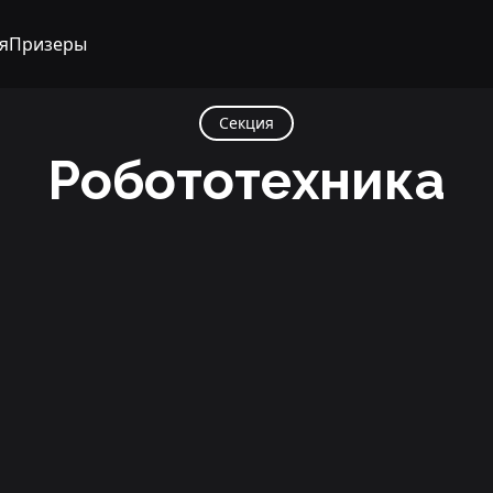
я
Призеры
Секция
Робототехника