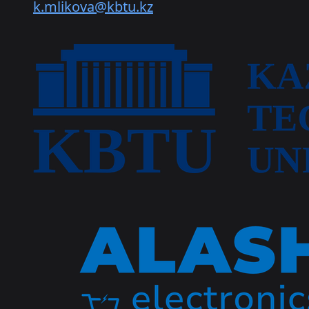
k.mlikova@kbtu.kz