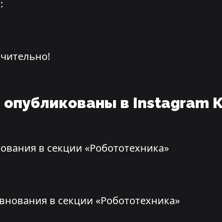
:
ючительно!
 опубликованы в Instagram К
нования в секции «Робототехника»
внования в секции «Робототехника»