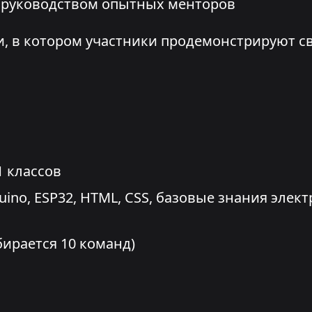
д руководством опытных менторов
, в котором участники продемонстрируют с
1 классов
uino, ESP32, HTML, CSS, базовые знания эле
тбирается 10 команд)