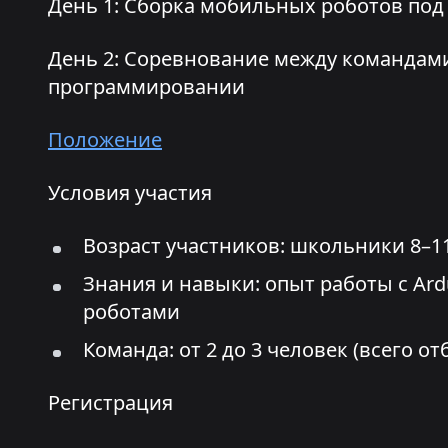
День 1: Сборка мобильных роботов по
День 2: Соревнование между командами
программировании
Положение
Условия участия
Возраст участников: школьники 8–1
Знания и навыки: опыт работы с Ard
роботами
Команда: от 2 до 3 человек (всего о
Регистрация